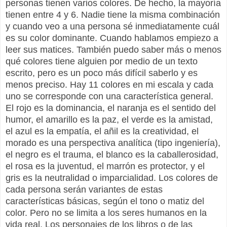
personas tienen varios colores. De hecho, la mayoría
tienen entre 4 y 6. Nadie tiene la misma combinación
y cuando veo a una persona sé inmediatamente cuál
es su color dominante. Cuando hablamos empiezo a
leer sus matices. También puedo saber más o menos
qué colores tiene alguien por medio de un texto
escrito, pero es un poco más difícil saberlo y es
menos preciso. Hay 11 colores en mi escala y cada
uno se corresponde con una característica general.
El rojo es la dominancia, el naranja es el sentido del
humor, el amarillo es la paz, el verde es la amistad,
el azul es la empatía, el añil es la creatividad, el
morado es una perspectiva analítica (tipo ingeniería),
el negro es el trauma, el blanco es la caballerosidad,
el rosa es la juventud, el marrón es protector, y el
gris es la neutralidad o imparcialidad. Los colores de
cada persona serán variantes de estas
características básicas, según el tono o matiz del
color. Pero no se limita a los seres humanos en la
vida real. Los personajes de los libros o de las