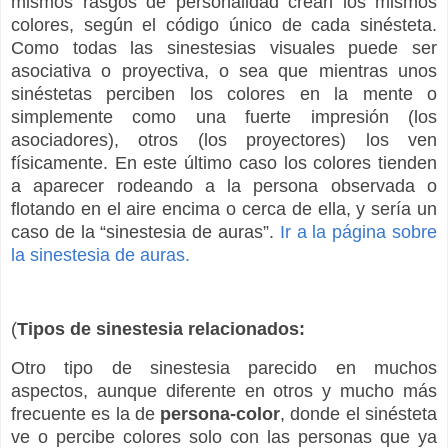
mismos rasgos de personalidad crean los mismos
colores, según el código único de cada sinésteta.
Como todas las sinestesias visuales puede ser
asociativa o proyectiva, o sea que mientras unos
sinéstetas perciben los colores en la mente o
simplemente como una fuerte impresión (los
asociadores), otros (los proyectores) los ven
físicamente. En este último caso los colores tienden
a aparecer rodeando a la persona observada o
flotando en el aire encima o cerca de ella, y sería un
caso de la “sinestesia de auras”.
Ir a la página sobre
la sinestesia de auras.
(
Tipos de sinestesia relacionados:
Otro tipo de sinestesia parecido en muchos
aspectos, aunque diferente en otros y mucho más
frecuente es la de
persona-color
, donde el sinésteta
ve o percibe colores solo con las personas que ya