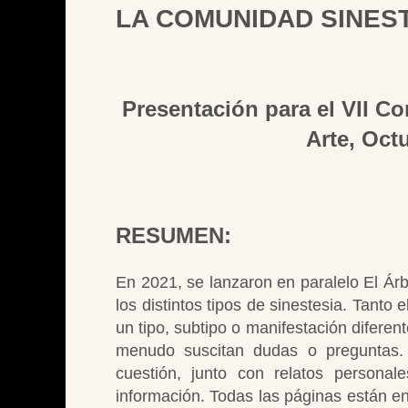
LA COMUNIDAD SINES
Presentación para el VII Co
Arte, Oct
RESUMEN:
En 2021, se lanzaron en paralelo El Árb
los distintos tipos de sinestesia. Tant
un tipo, subtipo o manifestación difere
menudo suscitan dudas o preguntas. 
cuestión, junto con relatos personal
información. Todas las páginas están en