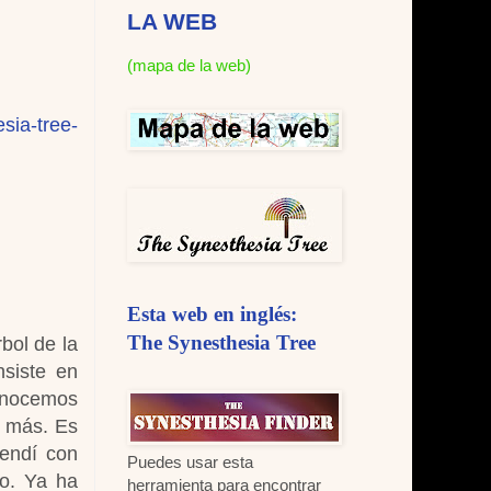
LA WEB
(mapa de la web)
sia-tree-
Esta web en inglés:
The Synesthesia Tree
rbol de la
nsiste en
conocemos
r más. Es
rendí con
Puedes usar esta
lo. Ya ha
herramienta para encontrar