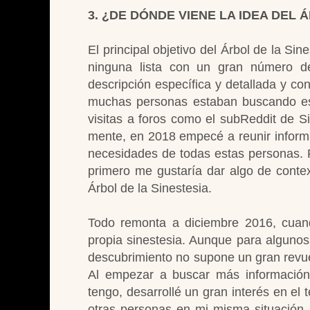
3. ¿DE DÓNDE VIENE LA IDEA DEL
El principal objetivo del Árbol de la Sin
ninguna lista con un gran número d
descripción específica y detallada y 
muchas personas estaban buscando esa 
visitas a foros como el subReddit de S
mente, en 2018 empecé a reunir informa
necesidades de todas estas personas. Pe
primero me gustaría dar algo de contex
Árbol de la Sinestesia.
Todo remonta a diciembre 2016, cuand
propia sinestesia. Aunque para algunos
descubrimiento no supone un gran revue
Al empezar a buscar más información p
tengo, desarrollé un gran interés en el
otras personas en mi misma situación,