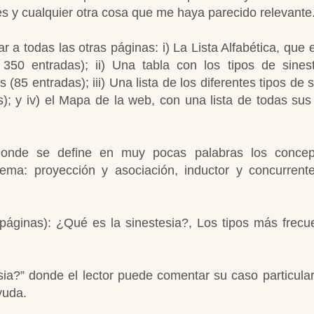
rés y cualquier otra cosa que me haya parecido relevante
ar a todas las otras páginas: i) La Lista Alfabética, que
50 entradas); ii) Una tabla con los tipos de sines
85 entradas); iii) Una lista de los diferentes tipos de s
); y iv) el Mapa de la web, con una lista de todas sus
, donde se define en muy pocas palabras los conce
ema: proyección y asociación, inductor y concurrente
páginas): ¿Qué es la sinestesia?, Los tipos más frecu
ia?” donde el lector puede comentar su caso particular 
yuda.