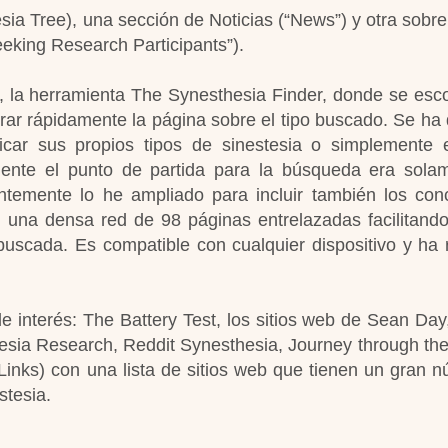
sia Tree), una sección de Noticias (“News”) y otra sobre
eeking Research Participants”).
, la herramienta The Synesthesia Finder, donde se esc
rar rápidamente la página sobre el tipo buscado. Se ha
icar sus propios tipos de sinestesia o simplemente 
mente el punto de partida para la búsqueda era sola
entemente lo he ampliado para incluir también los con
en una densa red de 98 páginas entrelazadas facilitan
buscada. Es compatible con cualquier dispositivo y ha 
de interés: The Battery Test, los sitios web de Sean Day
esia Research, Reddit Synesthesia, Journey through th
o Links) con una lista de sitios web que tienen un gran 
stesia.