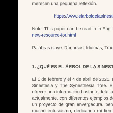
merecen una pequeña reflexión.
https://www.elarboldelasines
Note: This paper can be read in in Engl
new-resource-for.html
Palabras clave: Recursos, Idiomas, Trad
1. ¿QUÉ ES EL ÁRBOL DE LA SINES
El 1 de febrero y el 4 de abril de 2021,
Sinestesia y The Synesthesia Tree. El
ofrecer una información bastante detall
actualmente, con diferentes ejemplos 
un proyecto de gran envergadura, per
mucho entusiasmo, dedicando mi tiemp