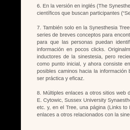
6. En la versión en inglés (The Synesthe
científicos que buscan participantes (“S
7. También solo en la Synesthesia Tree
series de breves conceptos para encont
para que las personas puedan identif
información en pocos clicks. Original
inductores de la sinestesia, pero reci
como punto inicial, y ahora consiste 
posibles caminos hacia la información 
ser práctica y eficaz.
8. Múltiples enlaces a otros sitios web 
E. Cytowic, Sussex University Synaesth
etc. y, en el Tree, una página (Links t
enlaces a otros relacionados con la sine