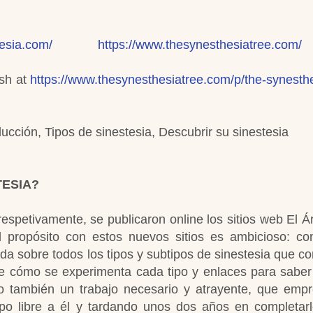
tesia.com/
https://www.thesynesthesiatree.com/
ish at
https://www.thesynesthesiatree.com/p/the-synesthe
ucción, Tipos de sinestesia, Descubrir su sinestesia
TESIA?
 respetivamente, se publicaron online los sitios web El Á
 propósito con estos nuevos sitios es ambicioso: co
ada sobre todos los tipos y subtipos de sinestesia que 
de cómo se experimenta cada tipo y enlaces para sabe
o también un trabajo necesario y atrayente, que emp
o libre a él y tardando unos dos años en completar