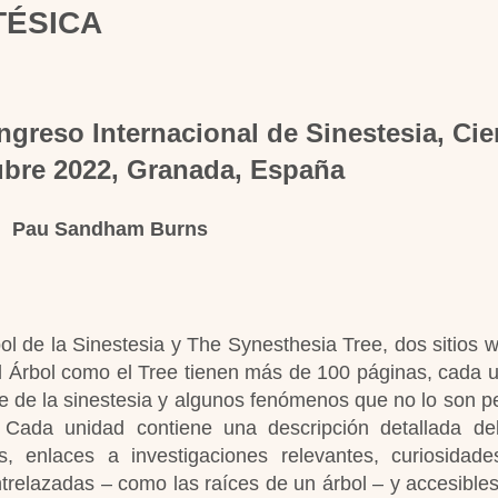
TÉSICA
ngreso Internacional de Sinestesia, Cie
ubre 2022, Granada, España
Pau Sandham Burns
ol de la Sinestesia y The Synesthesia Tree, dos sitios 
o el Árbol como el Tree tienen más de 100 páginas, cada 
nte de la sinestesia y algunos fenómenos que no lo son p
Cada unidad contiene una descripción detallada del
es, enlaces a investigaciones relevantes, curiosida
trelazadas – como las raíces de un árbol – y accesibles