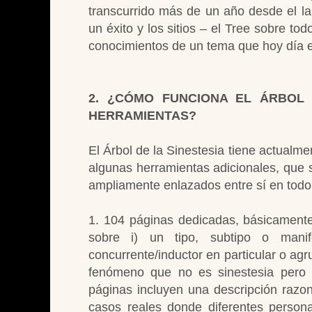
transcurrido más de un año desde el la
un éxito y los sitios – el Tree sobre 
conocimientos de un tema que hoy día e
2. ¿CÓMO FUNCIONA EL ÁRBOL 
HERRAMIENTAS?
El Árbol de la Sinestesia tiene actualm
algunas herramientas adicionales, que 
ampliamente enlazados entre sí en todo 
1. 104 páginas dedicadas, básicamente,
sobre i) un tipo, subtipo o manife
concurrente/inductor en particular o agr
fenómeno que no es sinestesia pero 
páginas incluyen una descripción razo
casos reales donde diferentes persona