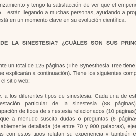
nzamiento y tengo la satisfacción de ver que el empeñ
todo – están llegando a muchas personas, ayudando a pro
stá en un momento clave en su evolución científica.
DE LA SINESTESIA? ¿CUÁLES SON SUS PRIN
ente un total de 125 páginas (The Synesthesia Tree tiene
se explicarán a continuación). Tiene los siguientes com
el sitio web:
 a los diferentes tipos de sinestesia. Cada una de es
stación particular de la sinestesia (88 páginas)
upación de tipos de sinestesia relacionados (10 páginas);
que a menudo suscita dudas o preguntas (6 páginas
nablemente detallada (de entre 70 y 900 palabras), ej
s con estos tipos relatan su experiencia y también 