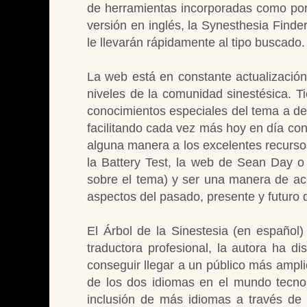
de herramientas incorporadas como por e
versión en inglés, la Synesthesia Find
le llevarán rápidamente al tipo buscado.
La web está en constante actualización
niveles de la comunidad sinestésica. T
conocimientos especiales del tema a des
facilitando cada vez más hoy en día con 
alguna manera a los excelentes recursos
la Battery Test, la web de Sean Day o 
sobre el tema) y ser una manera de ace
aspectos del pasado, presente y futuro 
El Árbol de la Sinestesia (en español
traductora profesional, la autora ha d
conseguir llegar a un público más amplio
de los dos idiomas en el mundo tecnol
inclusión de más idiomas a través de